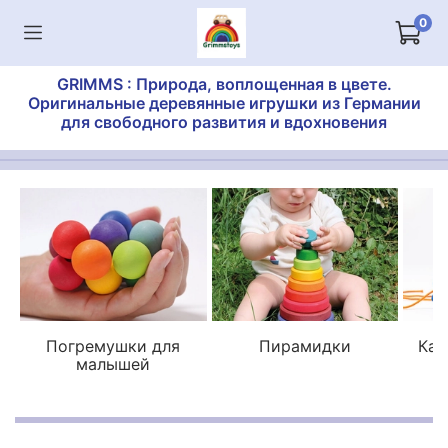
0
GRIMMS : Природа, воплощенная в цвете.
Оригинальные деревянные игрушки из Германии
для свободного развития и вдохновения
Погремушки для
Пирамидки
Кат
малышей