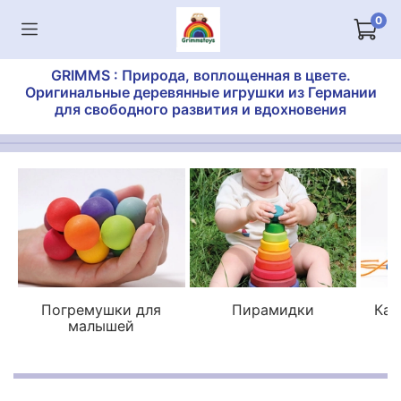
0
GRIMMS : Природа, воплощенная в цвете.
Оригинальные деревянные игрушки из Германии
для свободного развития и вдохновения
Погремушки для
Пирамидки
Кат
малышей