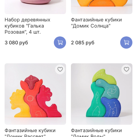
Набор деревянных
Фантазийные кубики
кубиков "Галька
"Домик Солнца"
Розовая", 4 шт.
3 080 руб
2 085 руб
Фантазийные кубики
Фантазийные кубики
"Домик Рассвет"
"Домик Воды"