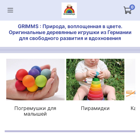
0
GRIMMS : Природа, воплощенная в цвете.
Оригинальные деревянные игрушки из Германии
для свободного развития и вдохновения
Погремушки для
Пирамидки
Кат
малышей