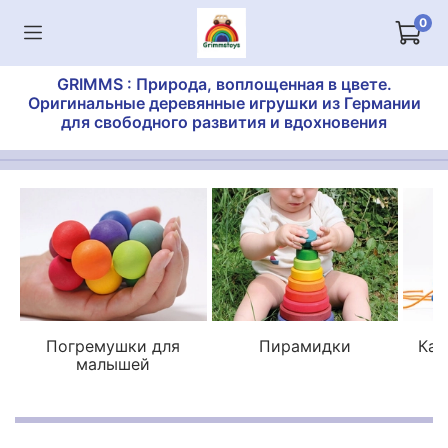
0
GRIMMS : Природа, воплощенная в цвете.
Оригинальные деревянные игрушки из Германии
для свободного развития и вдохновения
Погремушки для
Пирамидки
Кат
малышей