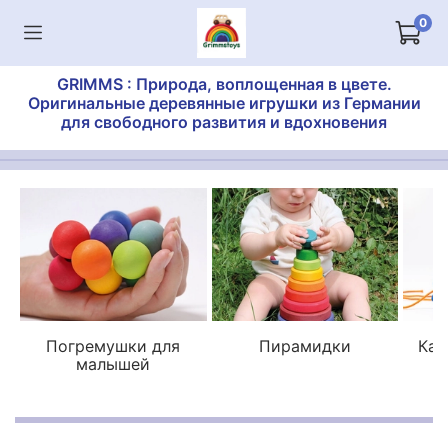
0
GRIMMS : Природа, воплощенная в цвете.
Оригинальные деревянные игрушки из Германии
для свободного развития и вдохновения
Погремушки для
Пирамидки
Кат
малышей