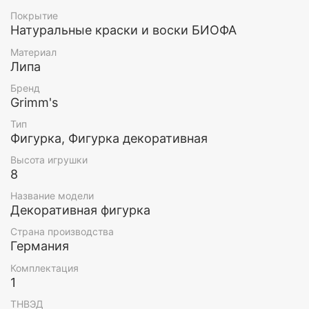
Материал: липа
Покрытие
Натуральные краски и воски БИОФА
Высота: 8 см
Материал
Возраст: 5+
Липа
Бренд
Grimm's
Тип
Фигурка, Фигурка декоративная
Высота игрушки
8
Название модели
Декоративная фигурка
Страна производства
Германия
Комплектация
1
ТНВЭД