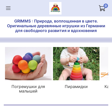
0
GRIMMS : Природа, воплощенная в цвете.
Оригинальные деревянные игрушки из Германии
для свободного развития и вдохновения
Погремушки для
Пирамидки
Кат
малышей