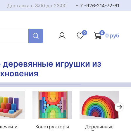
Доставка с 8:00 до 23:00
+ 7 -926-214-72-61
0
0
0 руб
е деревянные игрушки из
охновения
шечки и
Конструкторы
Деревянные