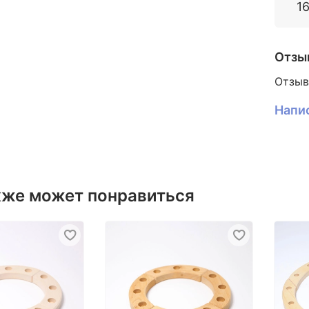
1
Отзы
Отзыв
Напи
кже может понравиться