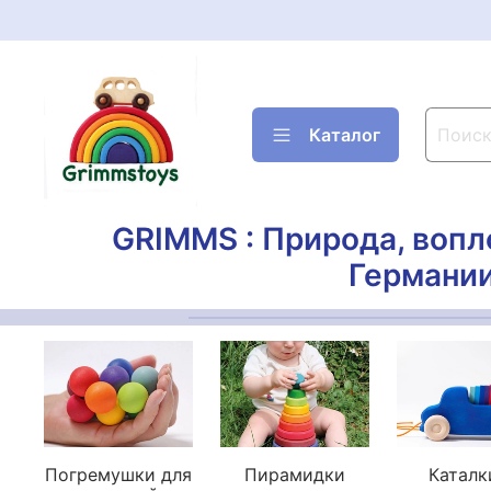
Каталог
GRIMMS : Природа, вопл
Германии
Погремушки для
Пирамидки
Каталк