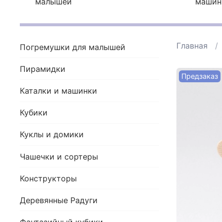
малышей
машин
Главная
Погремушки для малышей
Пирамидки
Предзаказ
Каталки и машинки
Кубики
Куклы и домики
Чашечки и сортеры
Конструкторы
Деревянные Радуги