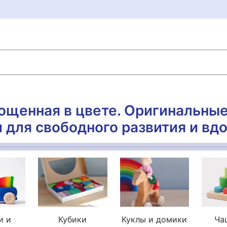
ощенная в цвете. Оригинальны
 для свободного развития и вд
и и
Кубики
Куклы и домики
Ча