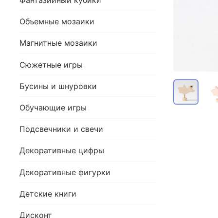
Фантазийный кубики
Объемные мозаики
Магнитные мозаики
Сюжетные игры
Бусины и шнуровки
Обучающие игры
Подсвечники и свечи
Декоративные цифры
Декоративные фигурки
Детские книги
Дисконт