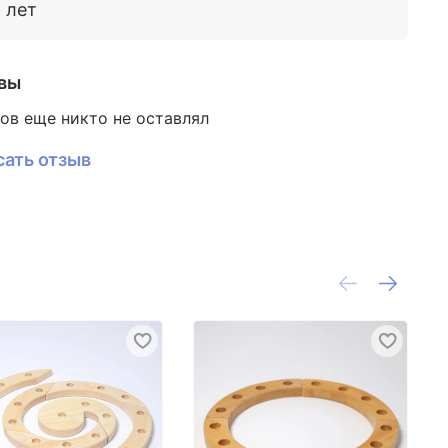
6 лет
вы
ов еще никто не оставлял
сать отзыв