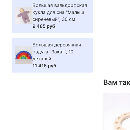
Большая вальдорфская
кукла для сна "Малыш
сиреневый", 30 см
9 485 руб
Большая деревянная
радуга "Закат", 10
деталей
11 415 руб
Вам та