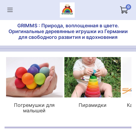
0
GRIMMS : Природа, воплощенная в цвете.
Оригинальные деревянные игрушки из Германии
для свободного развития и вдохновения
Погремушки для
Пирамидки
Кат
малышей