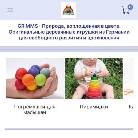
0
GRIMMS : Природа, воплощенная в цвете.
Оригинальные деревянные игрушки из Германии
для свободного развития и вдохновения
Погремушки для
Пирамидки
Кат
малышей