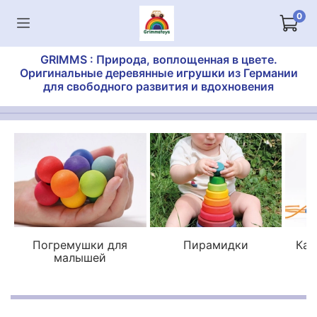
0
GRIMMS : Природа, воплощенная в цвете.
Оригинальные деревянные игрушки из Германии
для свободного развития и вдохновения
Погремушки для
Пирамидки
Кат
малышей