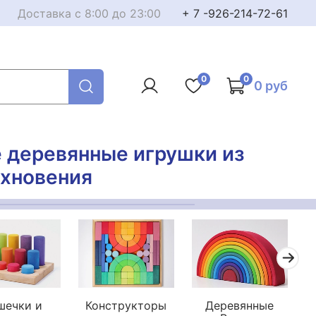
Доставка с 8:00 до 23:00
+ 7 -926-214-72-61
0
0
0 руб
е деревянные игрушки из
охновения
шечки и
Конструкторы
Деревянные