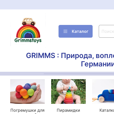
Каталог
GRIMMS : Природа, вопл
Германии
Погремушки для
Пирамидки
Каталк