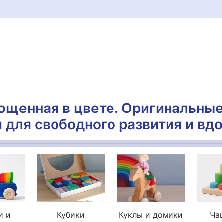
ощенная в цвете. Оригинальны
 для свободного развития и вд
и и
Кубики
Куклы и домики
Ча