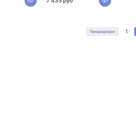
7 435 руб
1
Предыдущая