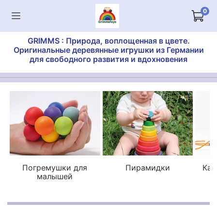
0
GRIMMS : Природа, воплощенная в цвете.
Оригинальные деревянные игрушки из Германии
для свободного развития и вдохновения
Погремушки для
Пирамидки
Кат
малышей