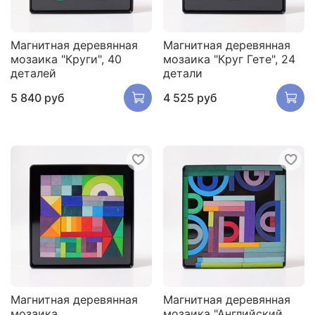
Магнитная деревянная
Магнитная деревянная
мозаика "Круги", 40
мозаика "Круг Гете", 24
деталей
детали
5 840 руб
4 525 руб
Магнитная деревянная
Магнитная деревянная
мозаика
мозаика "Английский