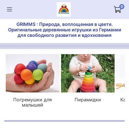
0
GRIMMS : Природа, воплощенная в цвете.
Оригинальные деревянные игрушки из Германии
для свободного развития и вдохновения
Погремушки для
Пирамидки
Кат
малышей