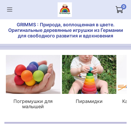
0
GRIMMS : Природа, воплощенная в цвете.
Оригинальные деревянные игрушки из Германии
для свободного развития и вдохновения
Погремушки для
Пирамидки
Кат
малышей