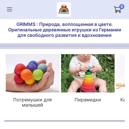
0
GRIMMS : Природа, воплощенная в цвете.
Оригинальные деревянные игрушки из Германии
для свободного развития и вдохновения
Погремушки для
Пирамидки
Кат
малышей