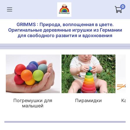
0
GRIMMS : Природа, воплощенная в цвете.
Оригинальные деревянные игрушки из Германии
для свободного развития и вдохновения
Погремушки для
Пирамидки
Кат
малышей