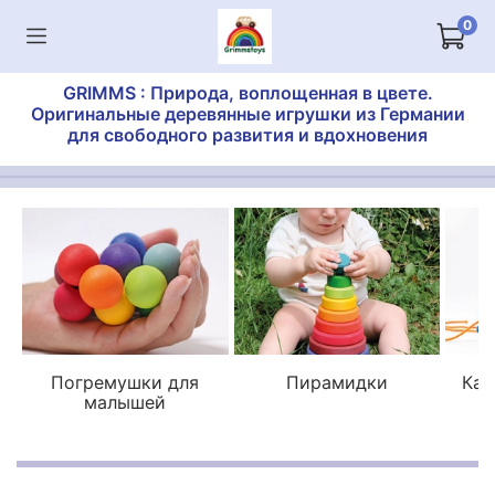
0
GRIMMS : Природа, воплощенная в цвете.
Оригинальные деревянные игрушки из Германии
для свободного развития и вдохновения
Погремушки для
Пирамидки
Кат
малышей