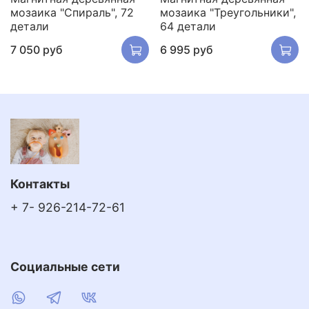
мозаика "Спираль", 72
мозаика "Треугольники",
детали
64 детали
7 050 руб
6 995 руб
Контакты
+ 7- 926-214-72-61
Социальные сети