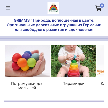
0
GRIMMS : Природа, воплощенная в цвете.
Оригинальные деревянные игрушки из Германии
для свободного развития и вдохновения
Погремушки для
Пирамидки
Кат
малышей