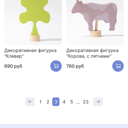
Декоративная фигурка
Декоративная фигурка
"Клевер"
"Корова, с пятнами"
690 руб
760 руб
1
2
3
4
5
23
…