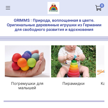
0
GRIMMS : Природа, воплощенная в цвете.
Оригинальные деревянные игрушки из Германии
для свободного развития и вдохновения
Погремушки для
Пирамидки
Кат
малышей