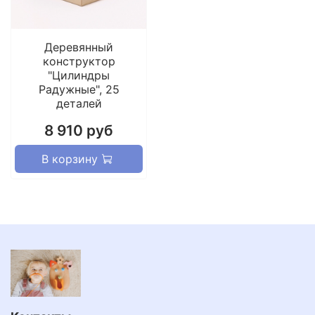
Деревянный
конструктор
"Цилиндры
Радужные", 25
деталей
8 910 руб
В корзину