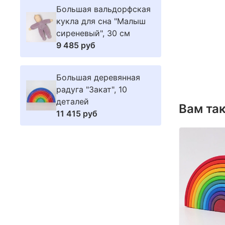
Большая вальдорфская
кукла для сна "Малыш
сиреневый", 30 см
9 485 руб
Большая деревянная
радуга "Закат", 10
деталей
Вам та
11 415 руб