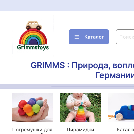
Каталог
GRIMMS : Природа, вопл
Германии
Погремушки для
Пирамидки
Каталк