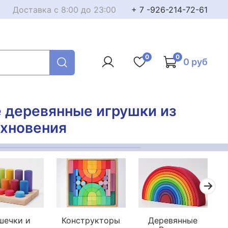
Доставка с 8:00 до 23:00
+ 7 -926-214-72-61
0
0
0 руб
е деревянные игрушки из
охновения
шечки и
Конструкторы
Деревянные