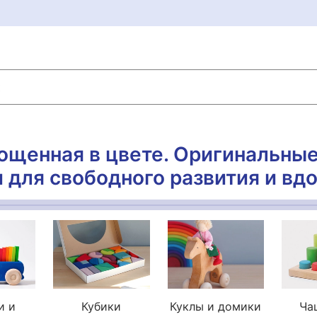
ощенная в цвете. Оригинальны
 для свободного развития и вд
и и
Кубики
Куклы и домики
Ча