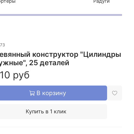
ортеры
Радуги
173
евянный конструктор "Цилиндры
ужные", 25 деталей
10 руб
В корзину
Купить в 1 клик