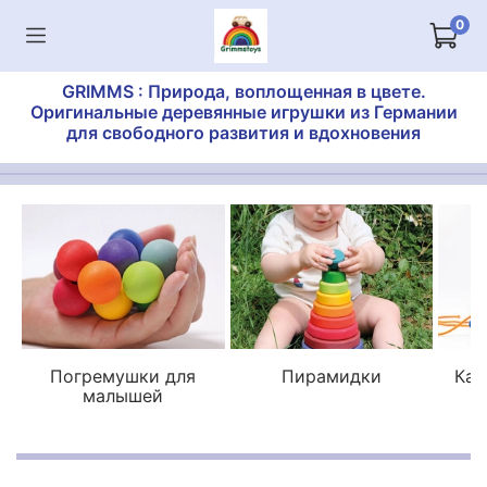
0
GRIMMS : Природа, воплощенная в цвете.
Оригинальные деревянные игрушки из Германии
для свободного развития и вдохновения
Погремушки для
Пирамидки
Кат
малышей