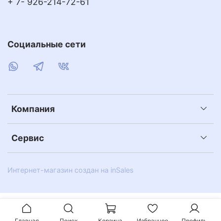
+ 7- 926-214-72-61
Социальные сети
Компания
Сервис
Интернет-магазин создан на inSales
Главная
Поиск
Корзина
Избранное
Профиль