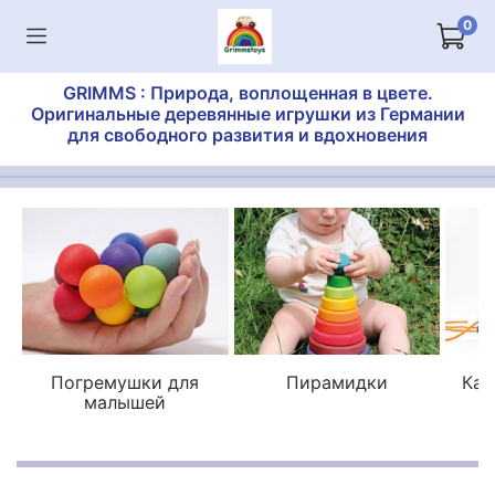
0
GRIMMS : Природа, воплощенная в цвете.
Оригинальные деревянные игрушки из Германии
для свободного развития и вдохновения
Погремушки для
Пирамидки
Кат
малышей