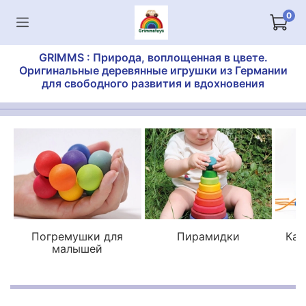
0
GRIMMS : Природа, воплощенная в цвете.
Оригинальные деревянные игрушки из Германии
для свободного развития и вдохновения
Погремушки для
Пирамидки
Кат
малышей