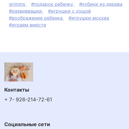
grimms
#подарок ребенку
#кубики из дерева
#развиввашки
#игрушки с душой
#воображение ребенка
#игрушки москва
#играем вместе
Контакты
+ 7- 926-214-72-61
Социальные сети