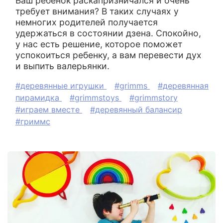
Ваш ребенок раскапризничался и очень
требует внимания? В таких случаях у
немногих родителей получается
удержаться в состоянии дзена. Спокойно,
у нас есть решение, которое поможет
успокоиться ребенку, а вам перевести дух
и выпить валерьянки.
#деревянные игрушки
#grimms
#деревянная
пирамидка
#grimmstoys
#grimmstory
#играем вместе
#деревянный балансир
#гриммс