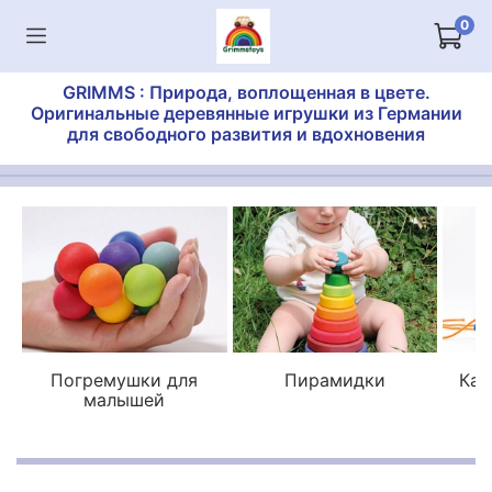
0
GRIMMS : Природа, воплощенная в цвете.
Оригинальные деревянные игрушки из Германии
для свободного развития и вдохновения
Погремушки для
Пирамидки
Кат
малышей