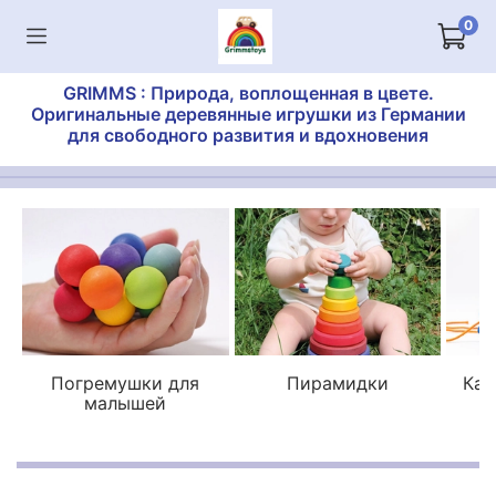
0
GRIMMS : Природа, воплощенная в цвете.
Оригинальные деревянные игрушки из Германии
для свободного развития и вдохновения
Погремушки для
Пирамидки
Кат
малышей