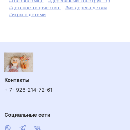
#головоломка
#деревянный конструктор
#детское творчество
#из дерева детям
#игры с детьми
Контакты
+ 7- 926-214-72-61
Социальные сети