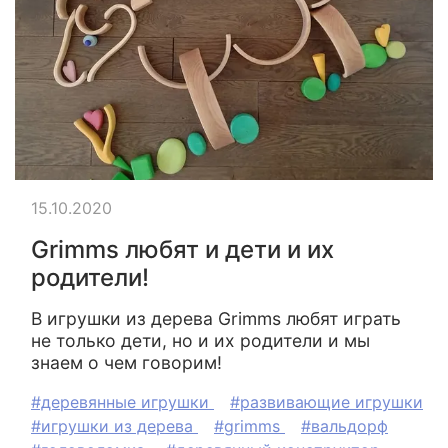
15.10.2020
Grimms любят и дети и их
родители!
В игрушки из дерева Grimms любят играть
не только дети, но и их родители и мы
знаем о чем говорим!
#деревянные игрушки
#развивающие игрушки
#игрушки из дерева
#grimms
#вальдорф