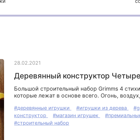
ки
с
28.02.2021
Деревянный конструктор Четыре
Большой строительный набор Grimms 4 стихи
которые лежат в основе всего. Огонь, воздух,
#деревянные игрушки
#игрушки из дерева
#g
конструктор
#магазин игрушек
#премиальны
#строительный набор