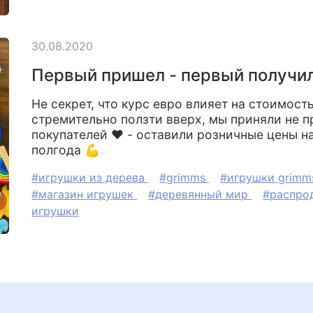
30.08.2020
Первый пришел - первый получи
Не секрет, что курс евро влияет на стоимост
стремительно ползти вверх, мы приняли не п
покупателей ❤️ - оставили розничные цены н
полгода 💪
#игрушки из дерева
#grimms
#игрушки grim
#магазин игрушек
#деревянный мир
#распро
игрушки