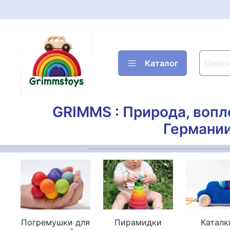
Каталог
GRIMMS : Природа, вопл
Германии
Погремушки для
Пирамидки
Каталк