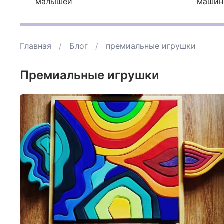
малышей
машин
Главная
Блог
премиальные игрушки
премиальные игрушки