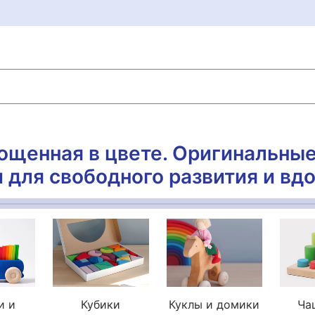
ощенная в цвете. Оригинальны
 для свободного развития и вд
и и
Кубики
Куклы и домики
Ча