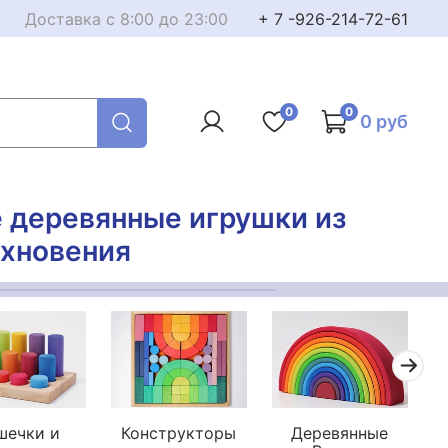
Доставка с 8:00 до 23:00
+ 7 -926-214-72-61
0
0
0 руб
е деревянные игрушки из
охновения
шечки и
Конструкторы
Деревянные