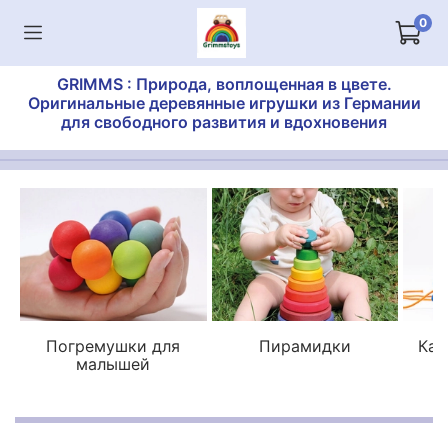
0
GRIMMS : Природа, воплощенная в цвете.
Оригинальные деревянные игрушки из Германии
для свободного развития и вдохновения
Погремушки для
Пирамидки
Кат
малышей