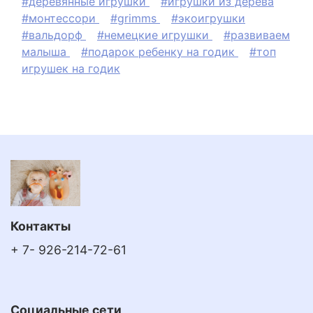
#деревянные игрушки
#игрушки из дерева
#монтессори
#grimms
#экоигрушки
#вальдорф
#немецкие игрушки
#развиваем
малыша
#подарок ребенку на годик
#топ
игрушек на годик
Контакты
+ 7- 926-214-72-61
Социальные сети