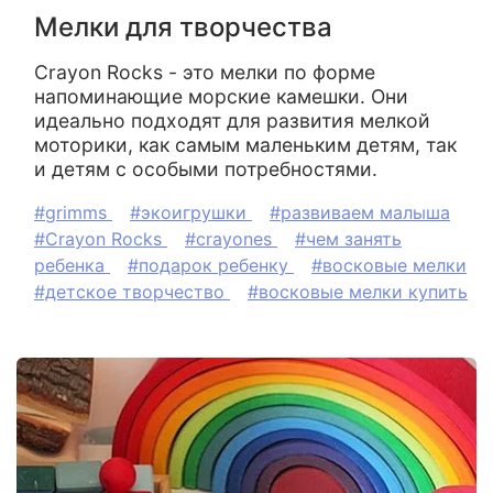
Мелки для творчества
Crayon Rocks - это мелки по форме
напоминающие морские камешки. Они
идеально подходят для развития мелкой
моторики, как самым маленьким детям, так
и детям с особыми потребностями.
#grimms
#экоигрушки
#развиваем малыша
#Crayon Rocks
#crayones
#чем занять
ребенка
#подарок ребенку
#восковые мелки
#детское творчество
#восковые мелки купить