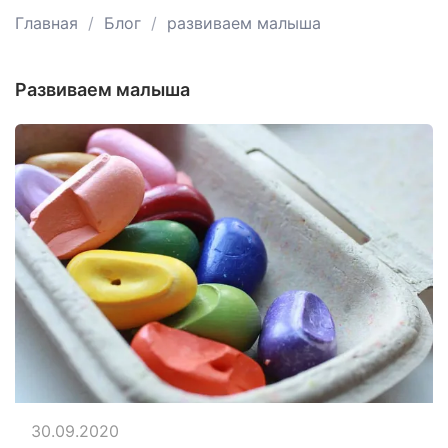
Главная
Блог
развиваем малыша
развиваем малыша
30.09.2020