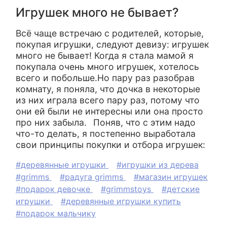
Игрушек много не бывает?
Всё чаще встречаю с родителей, которые,
покупая игрушки, следуют девизу: игрушек
много не бывает! Когда я стала мамой я
покупала очень много игрушек, хотелось
всего и побольше.Но пару раз разобрав
комнату, я поняла, что дочка в некоторые
из них играла всего пару раз, потому что
они ей были не интересны или она просто
про них забыла.⠀Поняв, что с этим надо
что-то делать, я постепенно выработала
свои принципы покупки и отбора игрушек:
#деревянные игрушки
#игрушки из дерева
#grimms
#радуга grimms
#магазин игрушек
#подарок девочке
#grimmstoys
#детские
игрушки
#деревянные игрушки купить
#подарок мальчику