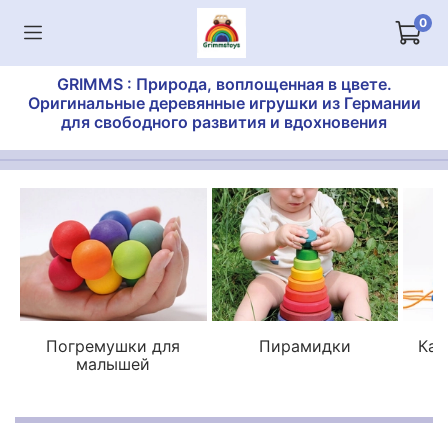
0
GRIMMS : Природа, воплощенная в цвете.
Оригинальные деревянные игрушки из Германии
для свободного развития и вдохновения
Погремушки для
Пирамидки
Кат
малышей