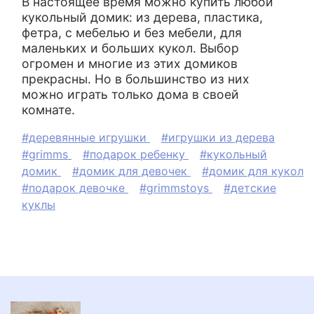
В настоящее время можно купить любой
кукольный домик: из дерева, пластика,
фетра, с мебелью и без мебели, для
маленьких и больших кукол. Выбор
огромен и многие из этих домиков
прекрасны. Но в большинство из них
можно играть только дома в своей
комнате.
#деревянные игрушки
#игрушки из дерева
#grimms
#подарок ребенку
#кукольный
домик
#домик для девочек
#домик для кукол
#подарок девочке
#grimmstoys
#детские
куклы