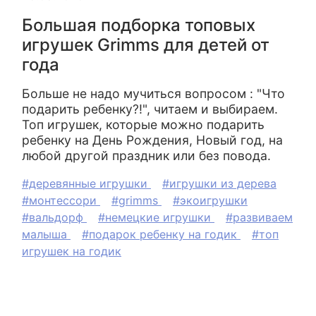
Большая подборка топовых
игрушек Grimms для детей от
года
Больше не надо мучиться вопросом : "Что
подарить ребенку?!", читаем и выбираем.
Топ игрушек, которые можно подарить
ребенку на День Рождения, Новый год, на
любой другой праздник или без повода.
#деревянные игрушки
#игрушки из дерева
#монтессори
#grimms
#экоигрушки
#вальдорф
#немецкие игрушки
#развиваем
малыша
#подарок ребенку на годик
#топ
игрушек на годик