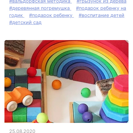
#вальдорфская методика
#грызунок из дерева
#деревянная погремушка
#подарок ребенку на
годик
#подарок ребенку
#воспитание детей
#детский сад
25.08.2020