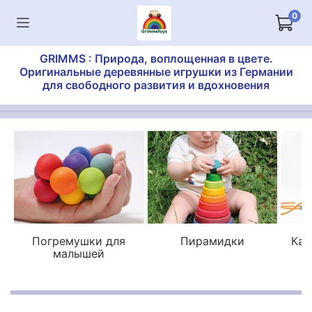
0
GRIMMS : Природа, воплощенная в цвете.
Оригинальные деревянные игрушки из Германии
для свободного развития и вдохновения
Погремушки для
Пирамидки
Кат
малышей